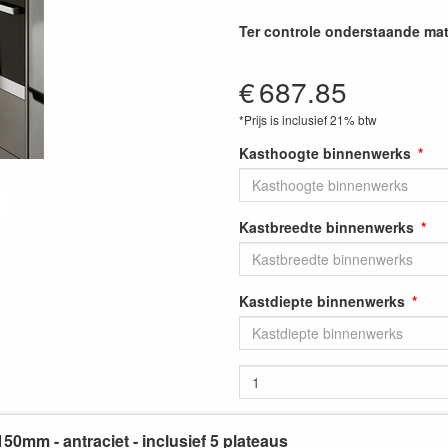
Ter controle onderstaande mat
€
687.85
*Prijs is inclusief 21% btw
Kasthoogte binnenwerks
Kastbreedte binnenwerks
Kastdiepte binnenwerks
150mm - antraciet - inclusief 5 plateaus