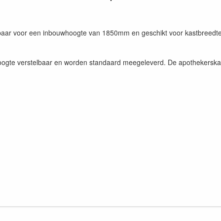
elbaar voor een inbouwhoogte van 1850mm en geschikt voor kastbreedt
n hoogte verstelbaar en worden standaard meegeleverd. De apothekersk