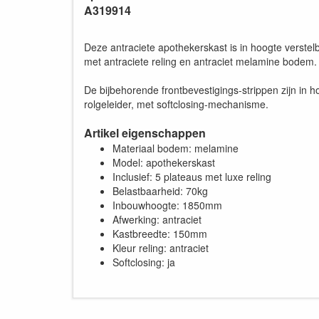
A319914
Deze antraciete apothekerskast is in hoogte verst
met antraciete reling en antraciet melamine bodem.
De bijbehorende frontbevestigings-strippen zijn i
rolgeleider, met softclosing-mechanisme.
Artikel eigenschappen
Materiaal bodem: melamine
Model: apothekerskast
Inclusief: 5 plateaus met luxe reling
Belastbaarheid: 70kg
Inbouwhoogte: 1850mm
Afwerking: antraciet
Kastbreedte: 150mm
Kleur reling: antraciet
Softclosing: ja