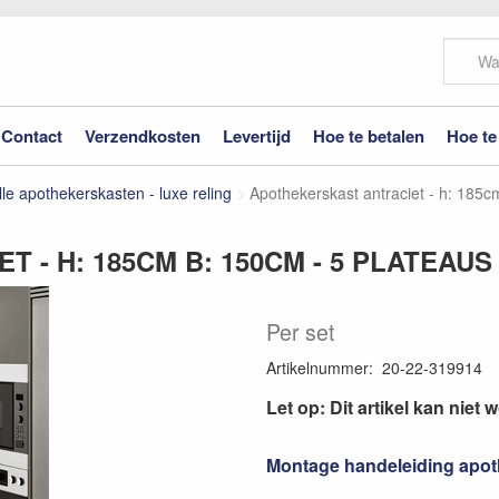
Contact
Verzendkosten
Levertijd
Hoe te betalen
Hoe te
le apothekerskasten - luxe reling
Apothekerskast antraciet - h: 185c
- H: 185CM B: 150CM - 5 PLATEAUS
Per set
Artikelnummer
:
20-22-319914
Let op: Dit artikel kan niet 
Montage handeleiding apot