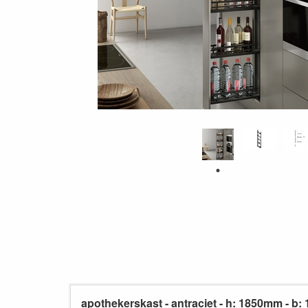
apothekerskast - antraciet - h: 1850mm - b: 