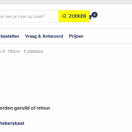
0
ZOEKEN
 bestellen
Vraag & Antwoord
Prijzen
m b: 150cm - 5 plateaus
worden geruild of retour
hekerskast