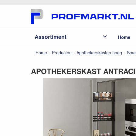
Assortiment
Home
Home
Producten
Apothekerskasten hoog
Smal
APOTHEKERSKAST ANTRACIET 