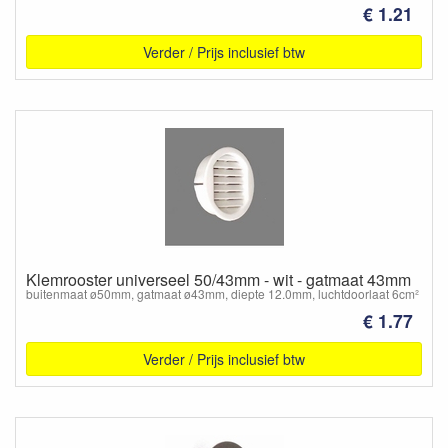
€ 1.21
Verder / Prijs inclusief btw
Klemrooster universeel 50/43mm - wit - gatmaat 43mm
buitenmaat ø50mm, gatmaat ø43mm, diepte 12.0mm, luchtdoorlaat 6cm²
€ 1.77
Verder / Prijs inclusief btw