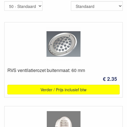
RVS ventilatierozet buitenmaat: 60 mm
€ 2.35
Verder / Prijs inclusief btw