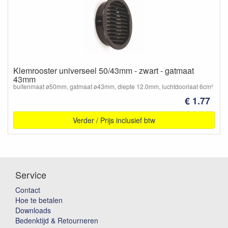
Klemrooster universeel 50/43mm - zwart - gatmaat
43mm
buitenmaat ø50mm, gatmaat ø43mm, diepte 12.0mm, luchtdoorlaat 6cm²
€ 1.77
Verder / Prijs inclusief btw
Service
Contact
Hoe te betalen
Downloads
Bedenktijd & Retourneren