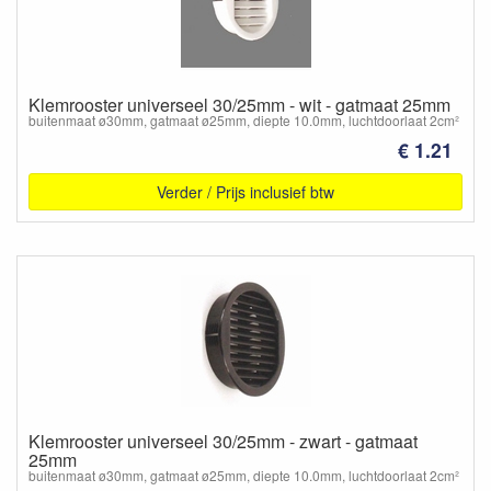
Klemrooster universeel 30/25mm - wit - gatmaat 25mm
buitenmaat ø30mm, gatmaat ø25mm, diepte 10.0mm, luchtdoorlaat 2cm²
€ 1.21
Verder / Prijs inclusief btw
Klemrooster universeel 30/25mm - zwart - gatmaat
25mm
buitenmaat ø30mm, gatmaat ø25mm, diepte 10.0mm, luchtdoorlaat 2cm²