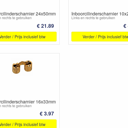
rcilinderscharnier 24x50mm
Inboorcilinderscharnier 1
n rechts te gebruiken
Links en rechts te gebruiken
€ 21.89
€
Verder / Prijs inclusief btw
Verder / Prijs inclusief bt
rcilinderscharnier 16x33mm
n rechts te gebruiken
€ 3.97
Verder / Prijs inclusief btw