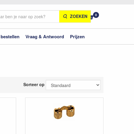
0
ZOEKEN
 bestellen
Vraag & Antwoord
Prijzen
Sorteer op