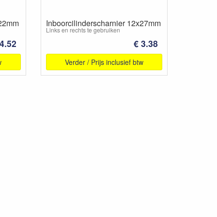
0x22mm
Inboorcilinderscharnier 12x27mm
Links en rechts te gebruiken
 4.52
€ 3.38
w
Verder / Prijs inclusief btw