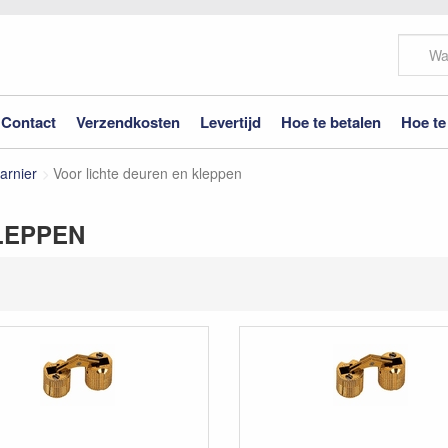
Contact
Verzendkosten
Levertijd
Hoe te betalen
Hoe te
arnier
Voor lichte deuren en kleppen
LEPPEN