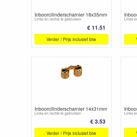
Inboorcilinderscharnier 18x35mm
Inboo
Links en rechts te gebruiken
Links e
€ 11.51
Verder / Prijs inclusief btw
Inboorcilinderscharnier 14x31mm
Inboo
Links en rechts te gebruiken
Links e
€ 3.53
Verder / Prijs inclusief btw