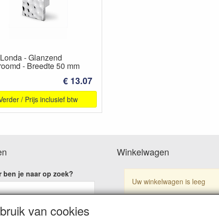
Londa - Glanzend
roomd - Breedte 50 mm
€ 13.07
Verder / Prijs inclusief btw
en
Winkelwagen
 ben je naar op zoek?
Uw winkelwagen is leeg
ruik van cookies