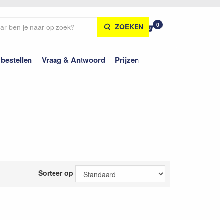
0
ZOEKEN
 bestellen
Vraag & Antwoord
Prijzen
Sorteer op