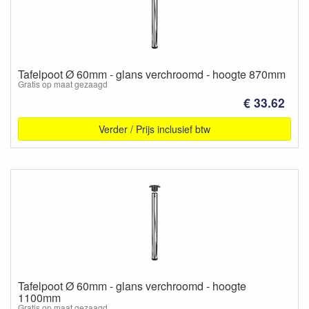
Tafelpoot Ø 60mm - glans verchroomd - hoogte 870mm
Gratis op maat gezaagd
€ 33.62
Verder / Prijs inclusief btw
Tafelpoot Ø 60mm - glans verchroomd - hoogte
1100mm
Gratis op maat gezaagd