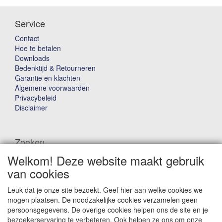
Service
Contact
Hoe te betalen
Downloads
Bedenktijd & Retourneren
Garantie en klachten
Algemene voorwaarden
Privacybeleid
Disclaimer
Zoeken
Welkom! Deze website maakt gebruik
Waar ben je naar op zoek?
van cookies
Leuk dat je onze site bezoekt. Geef hier aan welke cookies we
mogen plaatsen. De noodzakelijke cookies verzamelen geen
persoonsgegevens. De overige cookies helpen ons de site en je
bezoekerservaring te verbeteren. Ook helpen ze ons om onze