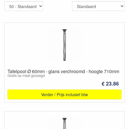
Tafelpoot Ø 60mm - glans verchroomd - hoogte 710mm
Gratis op maat gezaagd
€ 23.86
Verder / Prijs inclusief btw