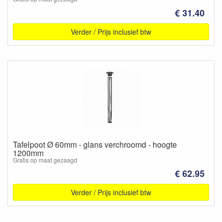
€ 31.40
Verder / Prijs inclusief btw
Tafelpoot Ø 60mm - glans verchroomd - hoogte
1200mm
Gratis op maat gezaagd
€ 62.95
Verder / Prijs inclusief btw