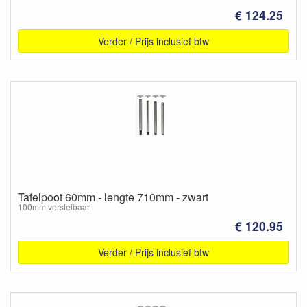
€ 124.25
Verder / Prijs inclusief btw
Tafelpoot 60mm - lengte 710mm - zwart
100mm verstelbaar
€ 120.95
Verder / Prijs inclusief btw