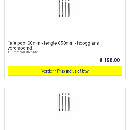
Tafelpoot 60mm - lengte 650mm - hoogglans
verchroomd
100mm verstelbaar
€ 196.00
Verder / Prijs inclusief btw