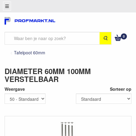
0
Zoeken
Tafelpoot 60mm
DIAMETER 60MM 100MM
VERSTELBAAR
Weergave
Sorteer op