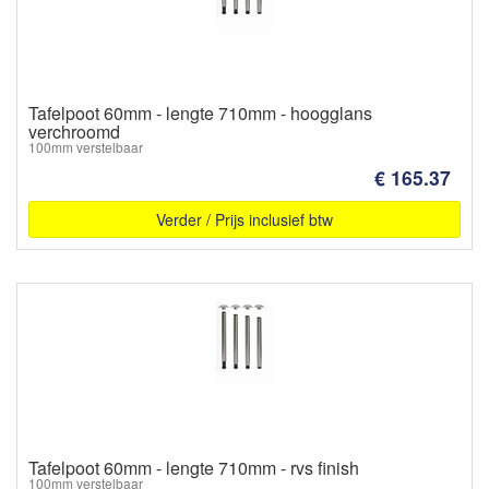
Tafelpoot 60mm - lengte 710mm - hoogglans
verchroomd
100mm verstelbaar
€ 165.37
Verder / Prijs inclusief btw
Tafelpoot 60mm - lengte 710mm - rvs finish
100mm verstelbaar