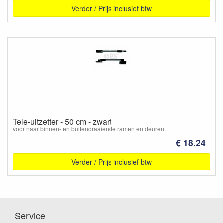
Verder / Prijs inclusief btw
Tele-uitzetter - 50 cm - zwart
voor naar binnen- en buitendraaiende ramen en deuren
€ 18.24
Verder / Prijs inclusief btw
Service