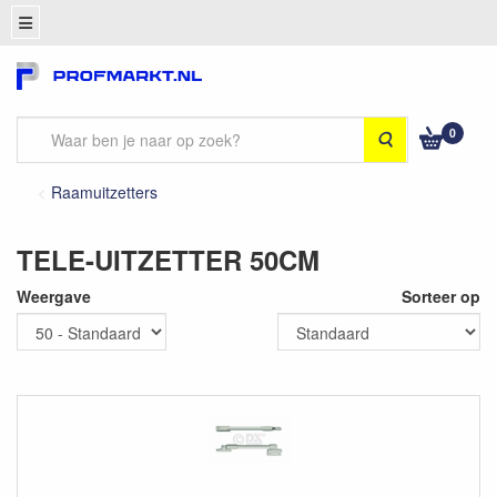
0
Zoeken
Raamuitzetters
TELE-UITZETTER 50CM
Weergave
Sorteer op