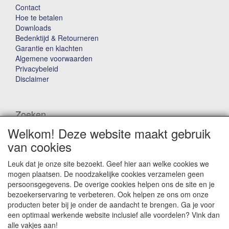
Contact
Hoe te betalen
Downloads
Bedenktijd & Retourneren
Garantie en klachten
Algemene voorwaarden
Privacybeleid
Disclaimer
Zoeken
Welkom! Deze website maakt gebruik
Waar ben je naar op zoek?
van cookies
Leuk dat je onze site bezoekt. Geef hier aan welke cookies we
mogen plaatsen. De noodzakelijke cookies verzamelen geen
persoonsgegevens. De overige cookies helpen ons de site en je
bezoekerservaring te verbeteren. Ook helpen ze ons om onze
producten beter bij je onder de aandacht te brengen. Ga je voor
Winkelwagen
een optimaal werkende website inclusief alle voordelen? Vink dan
alle vakjes aan!