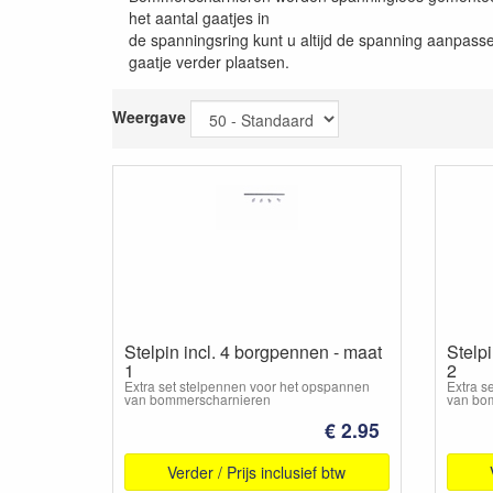
het aantal gaatjes in
de spanningsring kunt u altijd de spanning aanpas
gaatje verder plaatsen.
Weergave
Stelpin incl. 4 borgpennen - maat
Stelp
1
2
Extra set stelpennen voor het opspannen
Extra s
van bommerscharnieren
van bo
€ 2.95
Verder / Prijs inclusief btw