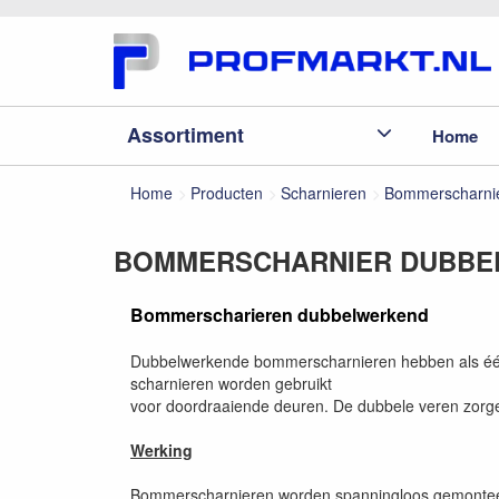
Assortiment
Home
Home
Producten
Scharnieren
Bommerscharni
BOMMERSCHARNIER DUBBEL 
Bommerscharieren dubbelwerkend
Dubbelwerkende bommerscharnieren hebben als één 
scharnieren worden gebruikt
voor doordraaiende deuren. De dubbele veren zorgen 
Werking
Bommerscharnieren worden spanningloos gemonteer