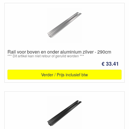
Rail voor boven en onder aluminium zilver - 290cm
*** Dit artikel kan niet retour of geruild worden ***
€ 33.41
Verder / Prijs inclusief btw