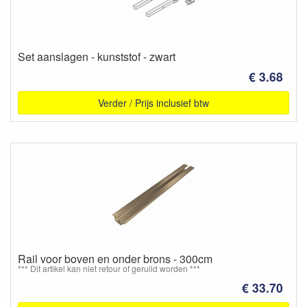
Set aanslagen - kunststof - zwart
€ 3.68
Verder / Prijs inclusief btw
Rail voor boven en onder brons - 300cm
*** Dit artikel kan niet retour of geruild worden ***
€ 33.70