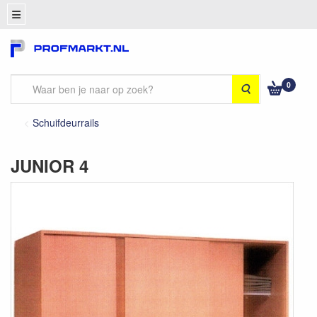
0
Zoeken
Schuifdeurrails
JUNIOR 4