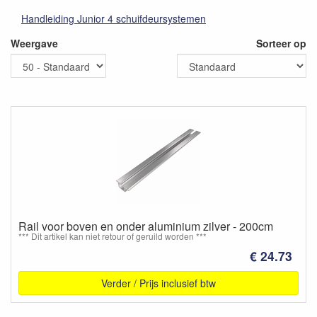
Handleiding Junior 4 schuifdeursystemen
Weergave
Sorteer op
Rail voor boven en onder aluminium zilver - 200cm
*** Dit artikel kan niet retour of geruild worden ***
€ 24.73
Verder / Prijs inclusief btw