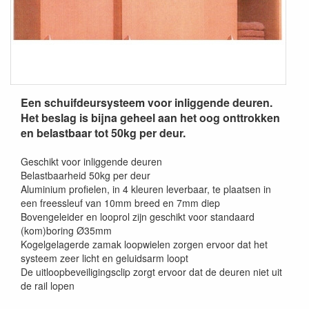
Een schuifdeursysteem voor inliggende deuren.
Het beslag is bijna geheel aan het oog onttrokken
en belastbaar tot 50kg per deur.
Geschikt voor inliggende deuren
Belastbaarheid 50kg per deur
Aluminium profielen, in 4 kleuren leverbaar, te plaatsen in
een freessleuf van 10mm breed en 7mm diep
Bovengeleider en looprol zijn geschikt voor standaard
(kom)boring Ø35mm
Kogelgelagerde zamak loopwielen zorgen ervoor dat het
systeem zeer licht en geluidsarm loopt
De uitloopbeveiligingsclip zorgt ervoor dat de deuren niet uit
de rail lopen