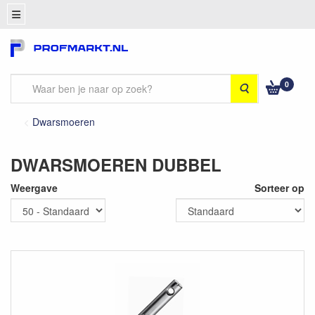
0
Zoeken
Dwarsmoeren
DWARSMOEREN DUBBEL
Weergave
Sorteer op