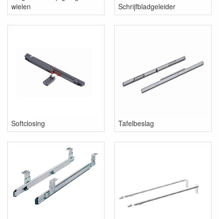
wielen
Schrijfbladgeleider
Softclosing
Tafelbeslag