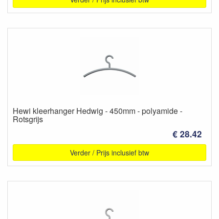
Hewi kleerhanger Hedwig - 450mm - polyamide -
Rotsgrijs
€ 28.42
Verder / Prijs inclusief btw