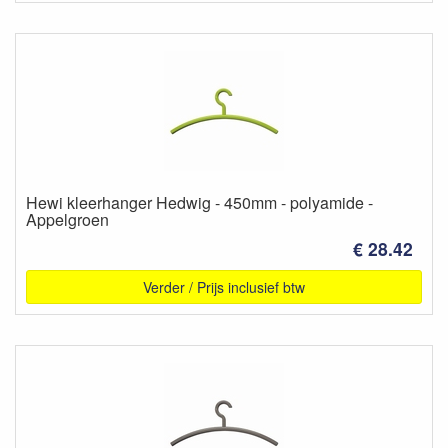
Hewi kleerhanger Hedwig - 450mm - polyamide -
Appelgroen
€ 28.42
Verder / Prijs inclusief btw