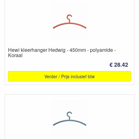
Hewi kleerhanger Hedwig - 450mm - polyamide -
Koraal
€ 28.42
Verder / Prijs inclusief btw