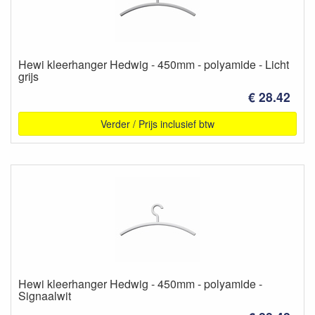
Hewi kleerhanger Hedwig - 450mm - polyamide - Licht
grijs
€ 28.42
Verder / Prijs inclusief btw
Hewi kleerhanger Hedwig - 450mm - polyamide -
Signaalwit