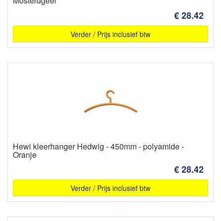
Mosterdgeel
€ 28.42
Verder / Prijs inclusief btw
Hewi kleerhanger Hedwig - 450mm - polyamide -
Oranje
€ 28.42
Verder / Prijs inclusief btw