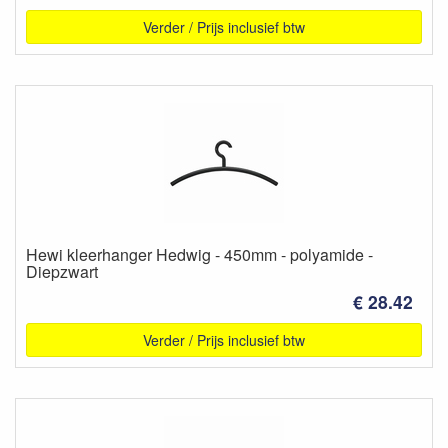
Verder / Prijs inclusief btw
Hewi kleerhanger Hedwig - 450mm - polyamide -
Diepzwart
€ 28.42
Verder / Prijs inclusief btw