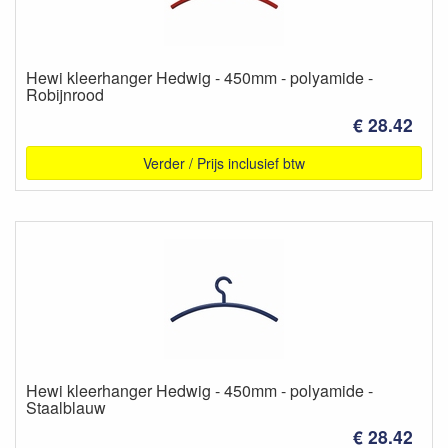
Hewi kleerhanger Hedwig - 450mm - polyamide -
Robijnrood
€ 28.42
Verder / Prijs inclusief btw
Hewi kleerhanger Hedwig - 450mm - polyamide -
Staalblauw
€ 28.42