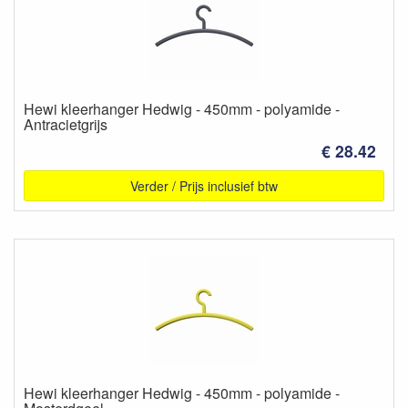
Hewi kleerhanger Hedwig - 450mm - polyamide -
Antracietgrijs
€ 28.42
Verder / Prijs inclusief btw
Hewi kleerhanger Hedwig - 450mm - polyamide -