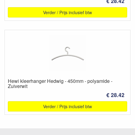
€ 28.42
Verder / Prijs inclusief btw
Hewi kleerhanger Hedwig - 450mm - polyamide -
Zuiverwit
€ 28.42
Verder / Prijs inclusief btw