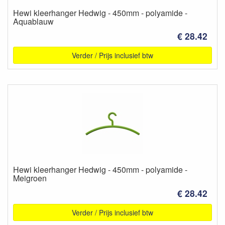
Hewi kleerhanger Hedwig - 450mm - polyamide -
Aquablauw
€ 28.42
Verder / Prijs inclusief btw
Hewi kleerhanger Hedwig - 450mm - polyamide -
Meigroen
€ 28.42
Verder / Prijs inclusief btw