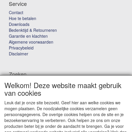
Service
Contact
Hoe te betalen
Downloads
Bedenktijd & Retourneren
Garantie en klachten
Algemene voorwaarden
Privacybeleid
Disclaimer
Zoeken
Welkom! Deze website maakt gebruik
Waar ben je naar op zoek?
van cookies
Leuk dat je onze site bezoekt. Geef hier aan welke cookies we
mogen plaatsen. De noodzakelijke cookies verzamelen geen
persoonsgegevens. De overige cookies helpen ons de site en je
bezoekerservaring te verbeteren. Ook helpen ze ons om onze
producten beter bij je onder de aandacht te brengen. Ga je voor
Winkelwagen