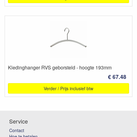
Kledinghanger RVS geborsteld - hoogte 193mm
€ 67.48
Verder / Prijs inclusief btw
Service
Contact
Hoe te betalen