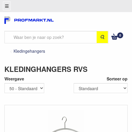
0
Zoeken
Kledingehangers
KLEDINGHANGERS RVS
Weergave
Sorteer op