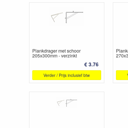
Plankdrager met schoor
Plank
205x300mm - verzinkt
270x3
€ 3.76
Verder / Prijs inclusief btw