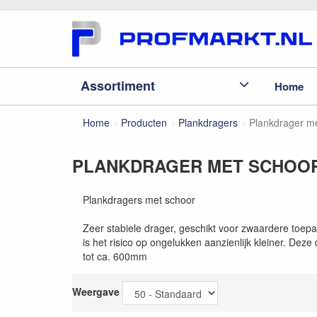
Assortiment
Home
Home
Producten
Plankdragers
Plankdrager me
PLANKDRAGER MET SCHOOR
Plankdragers met schoor
Zeer stabiele drager, geschikt voor zwaardere toepa
is het risico op ongelukken aanzienlijk kleiner. De
tot ca. 600mm
Weergave