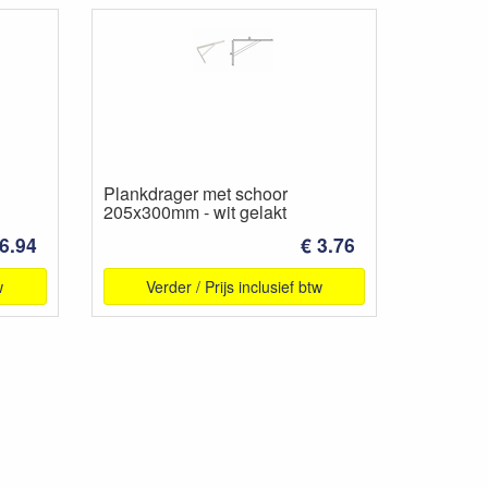
Plankdrager met schoor
205x300mm - wit gelakt
 6.94
€ 3.76
w
Verder / Prijs inclusief btw