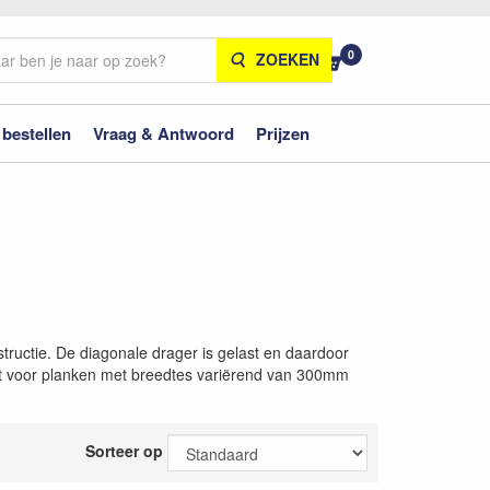
0
ZOEKEN
 bestellen
Vraag & Antwoord
Prijzen
tructie. De diagonale drager is gelast en daardoor
hikt voor planken met breedtes variërend van 300mm
Sorteer op