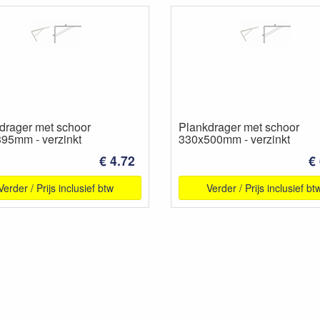
drager met schoor
Plankdrager met schoor
95mm - verzinkt
330x500mm - verzinkt
€ 4.72
€
Verder / Prijs inclusief btw
Verder / Prijs inclusief bt