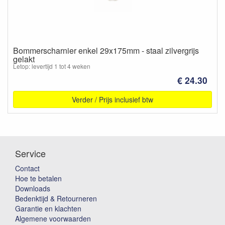
Bommerscharnier enkel 29x175mm - staal zilvergrijs
gelakt
Letop: levertijd 1 tot 4 weken
€ 24.30
Verder / Prijs inclusief btw
Service
Contact
Hoe te betalen
Downloads
Bedenktijd & Retourneren
Garantie en klachten
Algemene voorwaarden