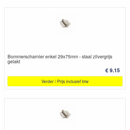
Bommerscharnier enkel 29x75mm - staal zilvergrijs
gelakt
€ 9.15
Verder / Prijs inclusief btw