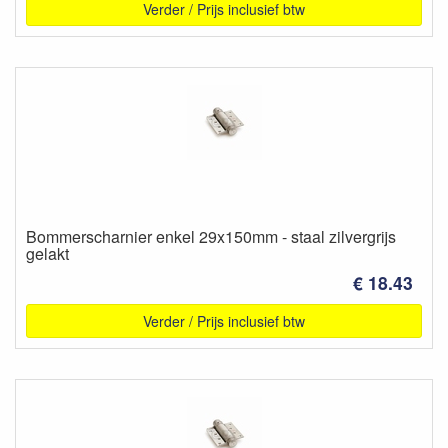
Verder / Prijs inclusief btw
Bommerscharnier enkel 29x150mm - staal zilvergrijs
gelakt
€ 18.43
Verder / Prijs inclusief btw