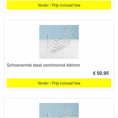
Verder / Prijs inclusief btw
Schoenenrek staal verchroomd 490mm
€ 50.95
Verder / Prijs inclusief btw