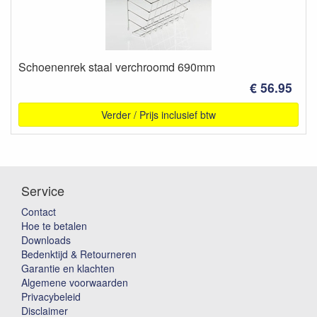
Schoenenrek staal verchroomd 690mm
€ 56.95
Verder / Prijs inclusief btw
Service
Contact
Hoe te betalen
Downloads
Bedenktijd & Retourneren
Garantie en klachten
Algemene voorwaarden
Privacybeleid
Disclaimer