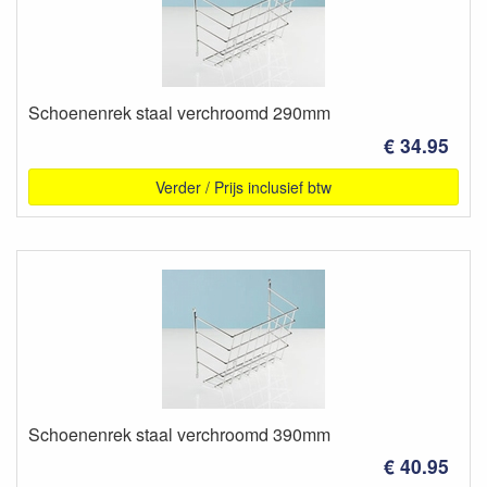
Schoenenrek staal verchroomd 290mm
€ 34.95
Verder / Prijs inclusief btw
Schoenenrek staal verchroomd 390mm
€ 40.95