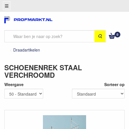
0
Zoeken
Draadartikelen
SCHOENENREK STAAL
VERCHROOMD
Weergave
Sorteer op