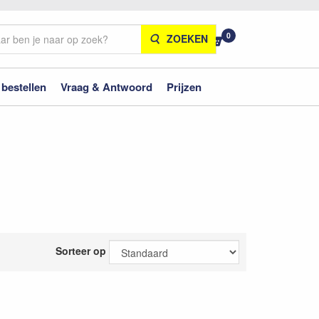
0
ZOEKEN
 bestellen
Vraag & Antwoord
Prijzen
Sorteer op