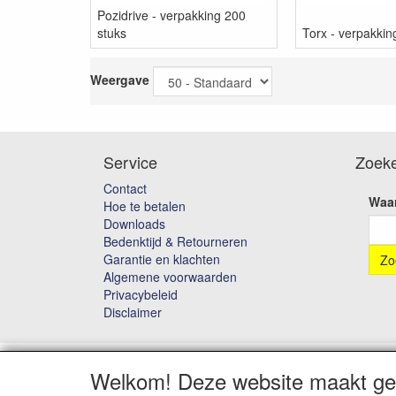
Pozidrive - verpakking 200
stuks
Torx - verpakkin
Weergave
Service
Zoek
Contact
Waar
Hoe te betalen
Downloads
Bedenktijd & Retourneren
Garantie en klachten
Algemene voorwaarden
Privacybeleid
Disclaimer
Welkom! Deze website maakt geb