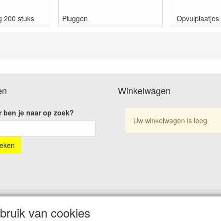
g 200 stuks
Pluggen
Opvulplaatjes
en
Winkelwagen
 ben je naar op zoek?
Uw winkelwagen is leeg
ruik van cookies