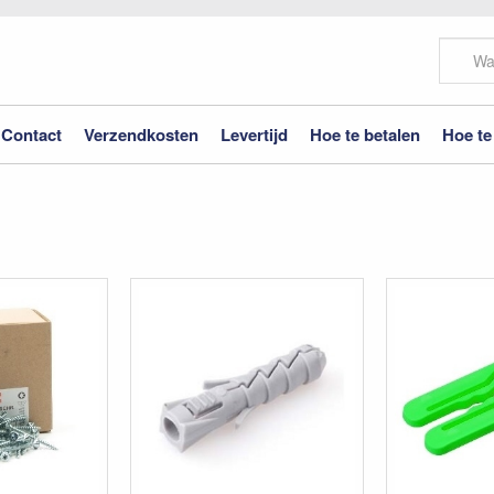
Contact
Verzendkosten
Levertijd
Hoe te betalen
Hoe te