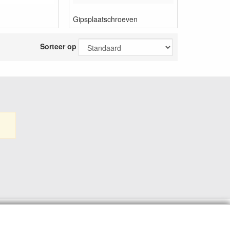
Gipsplaatschroeven
Sorteer op