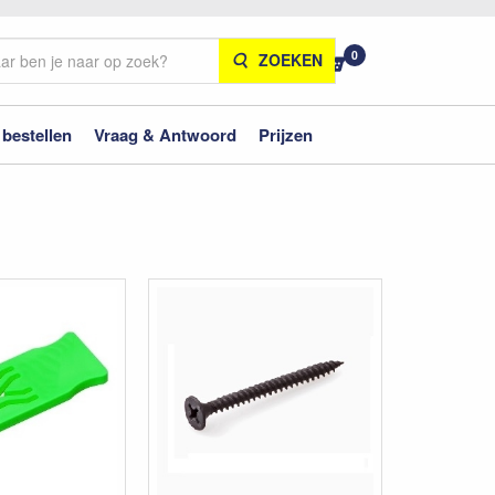
0
ZOEKEN
 bestellen
Vraag & Antwoord
Prijzen