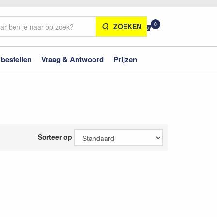
0
ZOEKEN
 bestellen
Vraag & Antwoord
Prijzen
Sorteer op