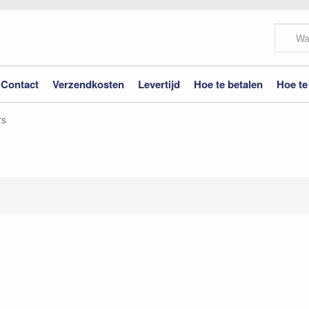
Contact
Verzendkosten
Levertijd
Hoe te betalen
Hoe te
rs