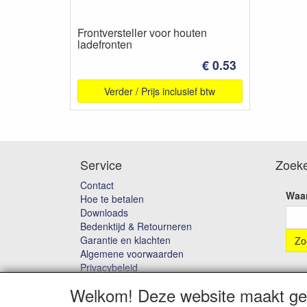
Frontversteller voor houten
ladefronten
€ 0.53
Verder / Prijs inclusief btw
Service
Zoek
Contact
Waar
Hoe te betalen
Downloads
Bedenktijd & Retourneren
Garantie en klachten
Algemene voorwaarden
Privacybeleid
Disclaimer
Welkom! Deze website maakt geb