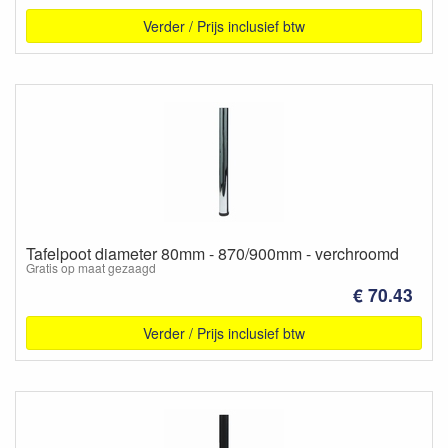
Verder / Prijs inclusief btw
Tafelpoot diameter 80mm - 870/900mm - verchroomd
Gratis op maat gezaagd
€ 70.43
Verder / Prijs inclusief btw