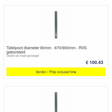
Tafelpoot diameter 80mm - 870/900mm - RVS
geborsteld
Gratis op maat gezaagd
€ 100.43
Verder / Prijs inclusief btw