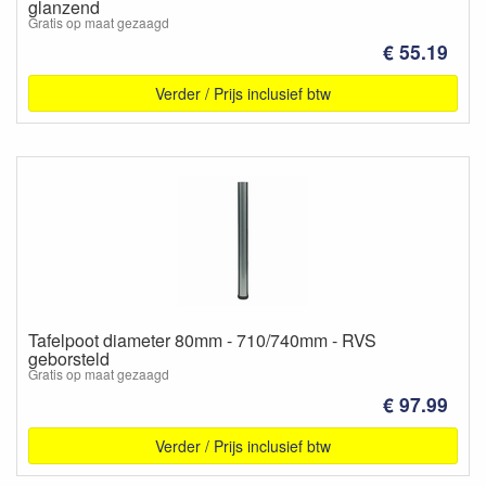
glanzend
Gratis op maat gezaagd
€ 55.19
Verder / Prijs inclusief btw
Tafelpoot diameter 80mm - 710/740mm - RVS
geborsteld
Gratis op maat gezaagd
€ 97.99
Verder / Prijs inclusief btw