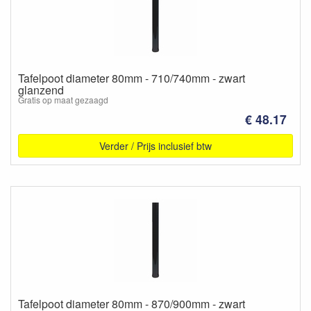
Tafelpoot diameter 80mm - 710/740mm - zwart
glanzend
Gratis op maat gezaagd
€ 48.17
Verder / Prijs inclusief btw
Tafelpoot diameter 80mm - 870/900mm - zwart