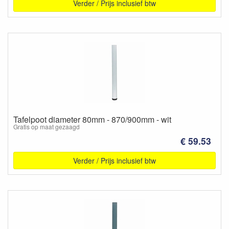
Verder / Prijs inclusief btw
Tafelpoot diameter 80mm - 870/900mm - wit
Gratis op maat gezaagd
€ 59.53
Verder / Prijs inclusief btw