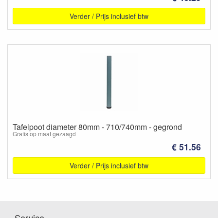
Verder / Prijs inclusief btw
Tafelpoot diameter 80mm - 710/740mm - gegrond
Gratis op maat gezaagd
€ 51.56
Verder / Prijs inclusief btw
Service