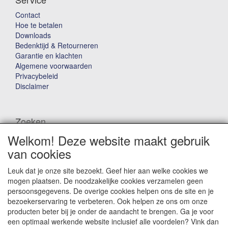
Contact
Hoe te betalen
Downloads
Bedenktijd & Retourneren
Garantie en klachten
Algemene voorwaarden
Privacybeleid
Disclaimer
Zoeken
Welkom! Deze website maakt gebruik
Waar ben je naar op zoek?
van cookies
Leuk dat je onze site bezoekt. Geef hier aan welke cookies we
mogen plaatsen. De noodzakelijke cookies verzamelen geen
persoonsgegevens. De overige cookies helpen ons de site en je
bezoekerservaring te verbeteren. Ook helpen ze ons om onze
producten beter bij je onder de aandacht te brengen. Ga je voor
Winkelwagen
een optimaal werkende website inclusief alle voordelen? Vink dan