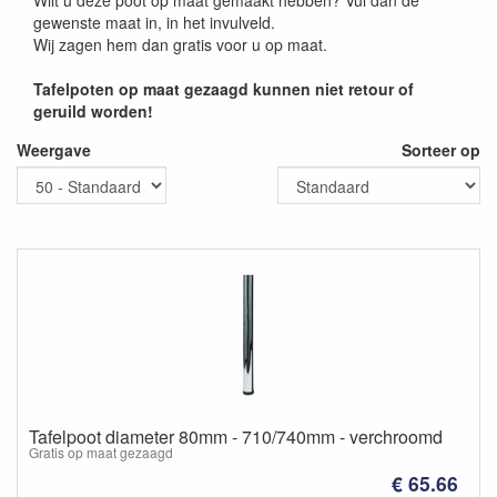
Wilt u deze poot op maat gemaakt hebben? Vul dan de
gewenste maat in, in het invulveld.
Wij zagen hem dan gratis voor u op maat.
Tafelpoten op maat gezaagd kunnen niet retour of
geruild worden!
Weergave
Sorteer op
Tafelpoot diameter 80mm - 710/740mm - verchroomd
Gratis op maat gezaagd
€ 65.66