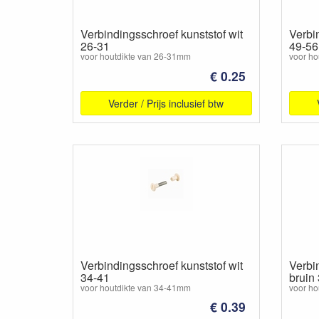
Verbindingsschroef kunststof wit
Verbi
26-31
49-56
voor houtdikte van 26-31mm
voor ho
€ 0.25
Verder / Prijs inclusief btw
Verbindingsschroef kunststof wit
Verbi
34-41
bruin
voor houtdikte van 34-41mm
voor ho
€ 0.39