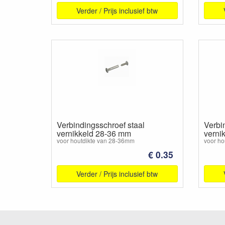
Verder / Prijs inclusief btw
Verbindingsschroef staal
Verbi
vernikkeld 28-36 mm
verni
voor houtdikte van 28-36mm
voor ho
€ 0.35
Verder / Prijs inclusief btw