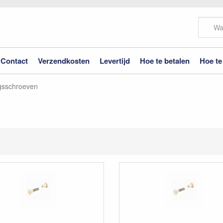
Contact
Verzendkosten
Levertijd
Hoe te betalen
Hoe te
gsschroeven