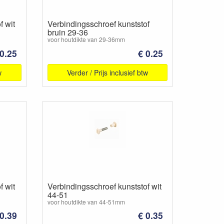
f wit
Verbindingsschroef kunststof
bruin 29-36
voor houtdikte van 29-36mm
 0.25
€ 0.25
w
Verder / Prijs inclusief btw
f wit
Verbindingsschroef kunststof wit
44-51
voor houtdikte van 44-51mm
 0.39
€ 0.35