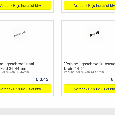
Verder / Prijs inclusief btw
Verder / Prijs inclusief bt
ndingsschroef staal
Verbindingsschroef kunststo
kkeld 36-44mm
bruin 44-51
utdikte van 36-44mm
voor houtdikte van 44-51mm
€ 0.45
€
Verder / Prijs inclusief btw
Verder / Prijs inclusief bt