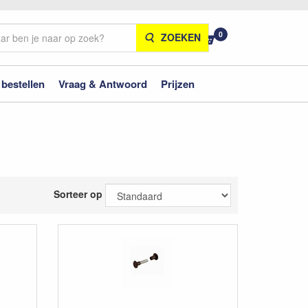
0
ZOEKEN
 bestellen
Vraag & Antwoord
Prijzen
Sorteer op