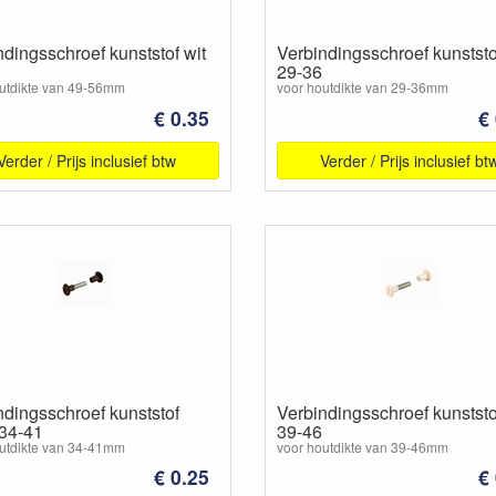
ndingsschroef kunststof wit
Verbindingsschroef kunststo
29-36
utdikte van 49-56mm
voor houtdikte van 29-36mm
€ 0.35
€
Verder / Prijs inclusief btw
Verder / Prijs inclusief bt
ndingsschroef kunststof
Verbindingsschroef kunststo
 34-41
39-46
utdikte van 34-41mm
voor houtdikte van 39-46mm
€ 0.25
€