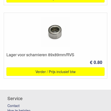
Lager voor scharnieren 89x89mm/RVS
€ 0.80
Verder / Prijs inclusief btw
Service
Contact
Hoe te betalen