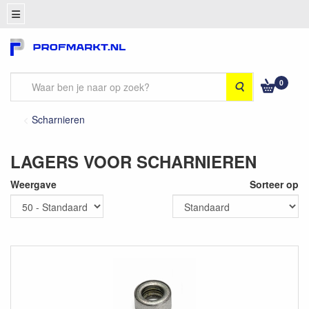
0
Zoeken
Scharnieren
LAGERS VOOR SCHARNIEREN
Weergave
Sorteer op