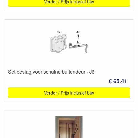
Verder / Prijs inclusief btw
Set beslag voor schuine buitendeur - J6
€ 65.41
Verder / Prijs inclusief btw