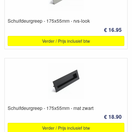
Schuifdeurgreep - 175x55mm - rvs-look
€ 16.95
Verder / Prijs inclusief btw
Schuifdeurgreep - 175x55mm - mat zwart
€ 18.90
Verder / Prijs inclusief btw