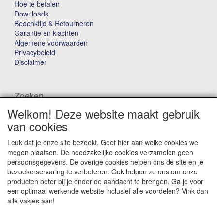
Hoe te betalen
Downloads
Bedenktijd & Retourneren
Garantie en klachten
Algemene voorwaarden
Privacybeleid
Disclaimer
Zoeken
Welkom! Deze website maakt gebruik
Waar ben je naar op zoek?
van cookies
Leuk dat je onze site bezoekt. Geef hier aan welke cookies we
mogen plaatsen. De noodzakelijke cookies verzamelen geen
persoonsgegevens. De overige cookies helpen ons de site en je
bezoekerservaring te verbeteren. Ook helpen ze ons om onze
producten beter bij je onder de aandacht te brengen. Ga je voor
Winkelwagen
een optimaal werkende website inclusief alle voordelen? Vink dan
alle vakjes aan!