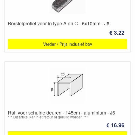
Borstelprofiel voor in type A en C - 6x10mm - J6
€ 3.22
Verder / Prijs inclusief btw
Rail voor schuine deuren - 145cm - aluminium - J6
*** Dit artikel kan niet retour of geruild worden ***
€ 16.96