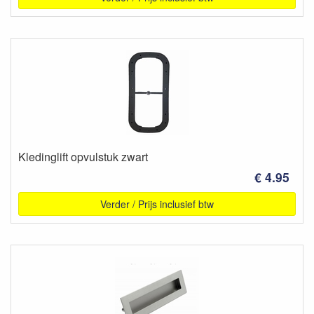
Kledinglift opvulstuk zwart
€ 4.95
Verder / Prijs inclusief btw