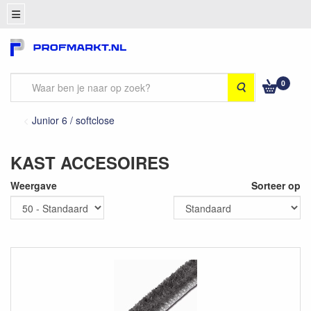
0
Zoeken
Junior 6 / softclose
KAST ACCESOIRES
Weergave
Sorteer op