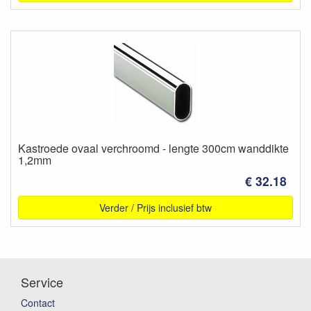
Kastroede ovaal verchroomd - lengte 300cm wanddikte
1,2mm
€ 32.18
Verder / Prijs inclusief btw
Service
Contact