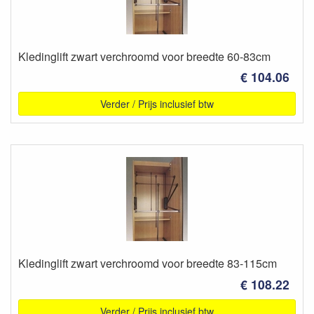
Kledinglift zwart verchroomd voor breedte 60-83cm
€ 104.06
Verder / Prijs inclusief btw
Kledinglift zwart verchroomd voor breedte 83-115cm
€ 108.22
Verder / Prijs inclusief btw