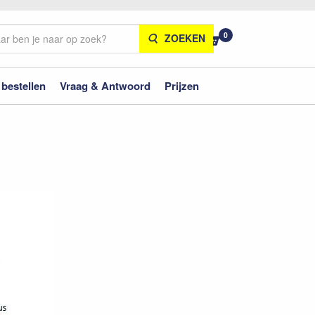
0
ZOEKEN
 bestellen
Vraag & Antwoord
Prijzen