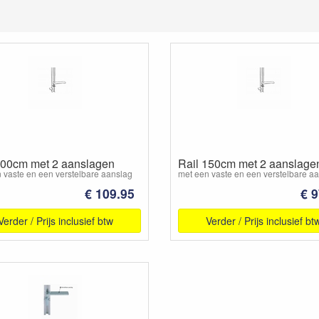
200cm met 2 aanslagen
Rail 150cm met 2 aanslage
 vaste en een verstelbare aanslag
met een vaste en een verstelbare a
€ 109.95
€ 9
Verder / Prijs inclusief btw
Verder / Prijs inclusief bt