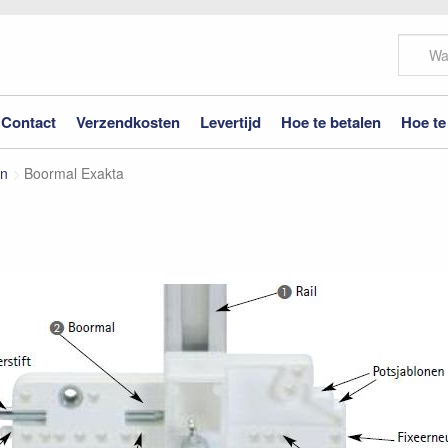
Contact
Verzendkosten
Levertijd
Hoe te betalen
Hoe te
en
Boormal Exakta