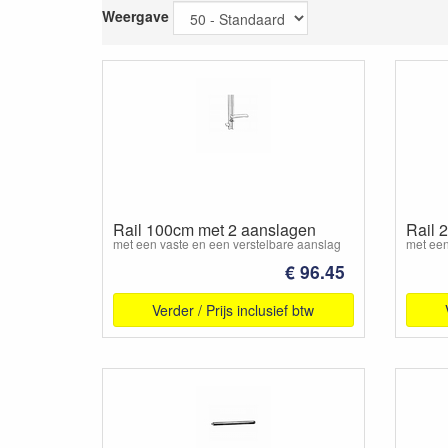
Weergave
Rail 100cm met 2 aanslagen
Rail 
met een vaste en een verstelbare aanslag
met een
€ 96.45
Verder / Prijs inclusief btw