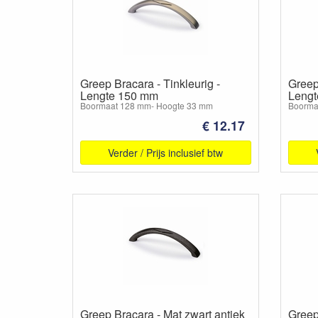
Greep Bracara - Tinkleurig -
Greep 
Lengte 150 mm
Lengt
Boormaat 128 mm- Hoogte 33 mm
Boorma
€ 12.17
Verder / Prijs inclusief btw
Greep Bracara - Mat zwart antiek
Greep