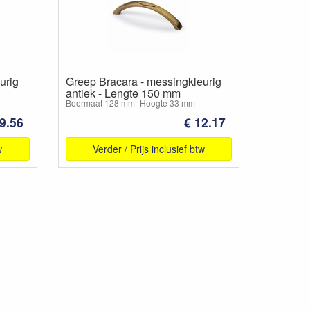
urig
Greep Bracara - messingkleurig
antiek - Lengte 150 mm
Boormaat 128 mm- Hoogte 33 mm
 9.56
€ 12.17
w
Verder / Prijs inclusief btw