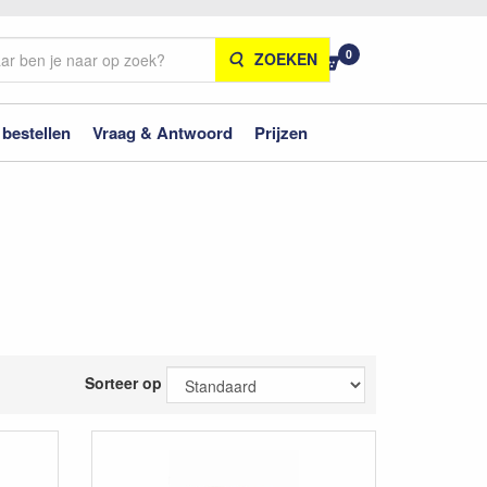
0
ZOEKEN
 bestellen
Vraag & Antwoord
Prijzen
Sorteer op