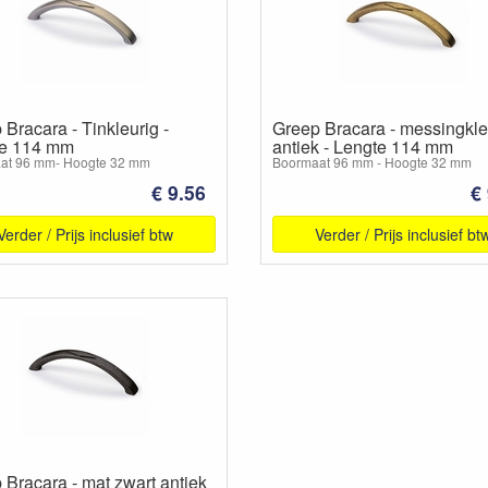
Bracara - Tinkleurig -
Greep Bracara - messingkle
e 114 mm
antiek - Lengte 114 mm
at 96 mm- Hoogte 32 mm
Boormaat 96 mm - Hoogte 32 mm
€ 9.56
€
Verder / Prijs inclusief btw
Verder / Prijs inclusief bt
 Bracara - mat zwart antiek