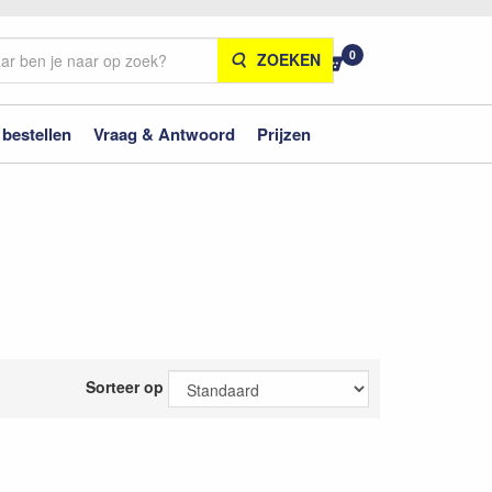
0
ZOEKEN
 bestellen
Vraag & Antwoord
Prijzen
Sorteer op