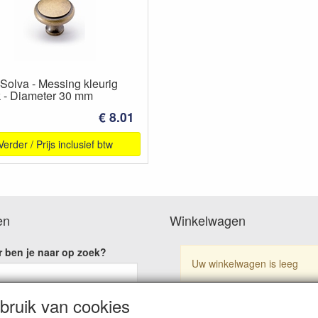
Solva - Messing kleurig
k - Diameter 30 mm
€ 8.01
Verder / Prijs inclusief btw
en
Winkelwagen
 ben je naar op zoek?
Uw winkelwagen is leeg
ruik van cookies