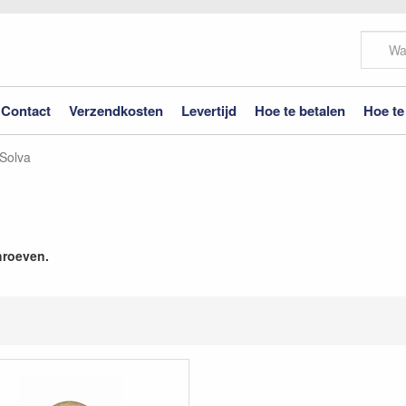
Contact
Verzendkosten
Levertijd
Hoe te betalen
Hoe te
Solva
hroeven.