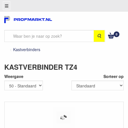
0
Zoeken
Kastverbinders
KASTVERBINDER TZ4
Weergave
Sorteer op