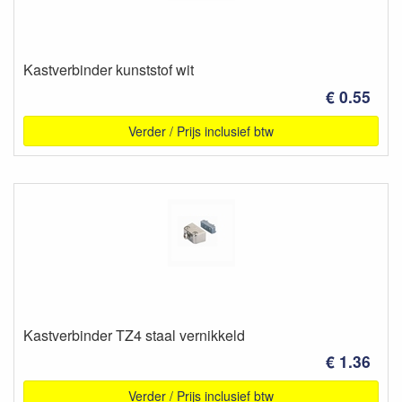
Kastverbinder kunststof wit
€ 0.55
Verder / Prijs inclusief btw
Kastverbinder TZ4 staal vernikkeld
€ 1.36
Verder / Prijs inclusief btw