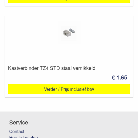
Kastverbinder TZ4 STD staal vernikkeld
€ 1.65
Verder / Prijs inclusief btw
Service
Contact
Hoe te betalen