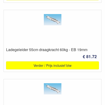
Ladegeleider 55cm draagkracht 60kg - EB 19mm
€ 81.72
Verder / Prijs inclusief btw