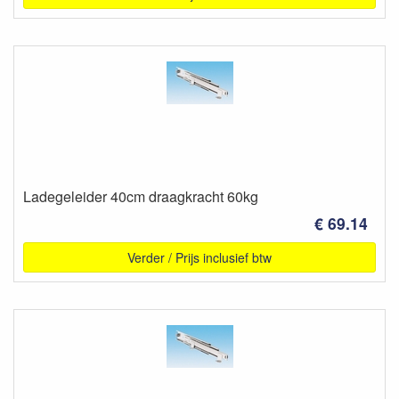
Ladegeleider 40cm draagkracht 60kg
€ 69.14
Verder / Prijs inclusief btw