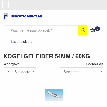
0
Zoeken
Ladegeleiders
KOGELGELEIDER 54MM / 60KG
Weergave
Sorteer op