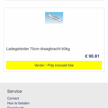
Ladegeleider 70cm draagkracht 60kg
€ 90.81
Verder / Prijs inclusief btw
Service
Contact
Hoe te betalen
Downloads