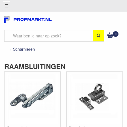
0
Zoeken
Scharnieren
RAAMSLUITINGEN