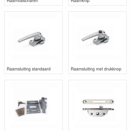
Raamvalscharen
Raamknip
Raamsluiting standaard
Raamsluiting met drukknop