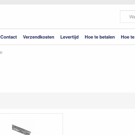
Contact
Verzendkosten
Levertijd
Hoe te betalen
Hoe te
en