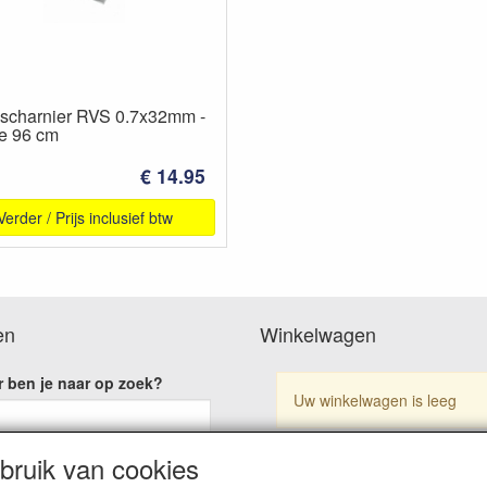
scharnier RVS 0.7x32mm -
e 96 cm
€ 14.95
Verder / Prijs inclusief btw
en
Winkelwagen
 ben je naar op zoek?
Uw winkelwagen is leeg
ruik van cookies