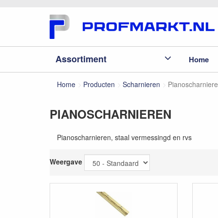
Assortiment
Home
Home
Producten
Scharnieren
Pianoscharnier
PIANOSCHARNIEREN
Pianoscharnieren, staal vermessingd en rvs
Weergave