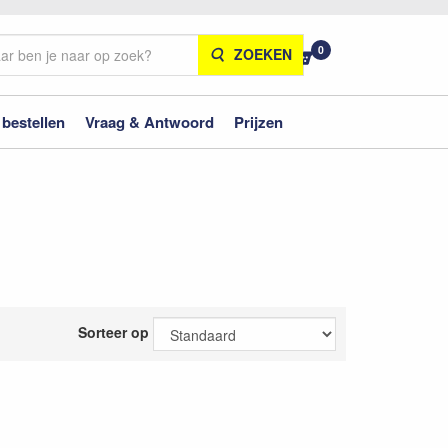
0
ZOEKEN
 bestellen
Vraag & Antwoord
Prijzen
Sorteer op