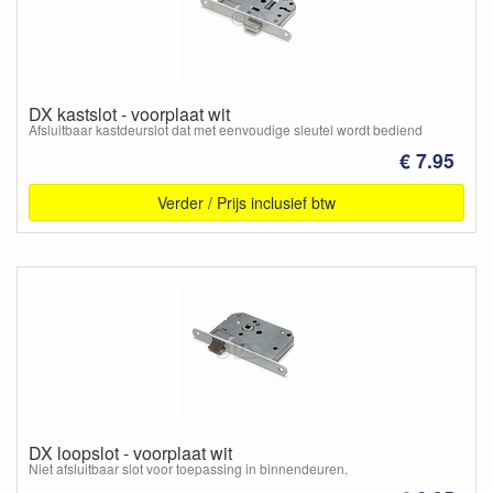
DX kastslot - voorplaat wit
Afsluitbaar kastdeurslot dat met eenvoudige sleutel wordt bediend
€ 7.95
Verder / Prijs inclusief btw
DX loopslot - voorplaat wit
Niet afsluitbaar slot voor toepassing in binnendeuren.