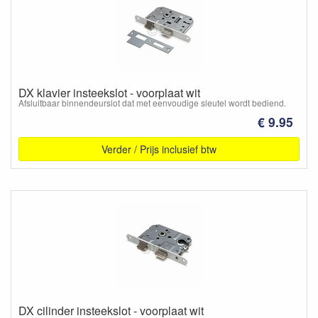
DX klavier insteekslot - voorplaat wit
Afsluitbaar binnendeurslot dat met eenvoudige sleutel wordt bediend.
€ 9.95
Verder / Prijs inclusief btw
DX cilinder insteekslot - voorplaat wit