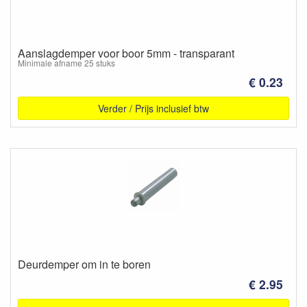
Aanslagdemper voor boor 5mm - transparant
Minimale afname 25 stuks
€ 0.23
Verder / Prijs inclusief btw
Deurdemper om in te boren
€ 2.95