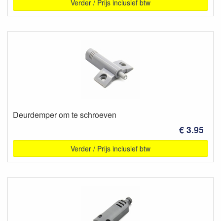
Verder / Prijs inclusief btw
Deurdemper om te schroeven
€ 3.95
Verder / Prijs inclusief btw