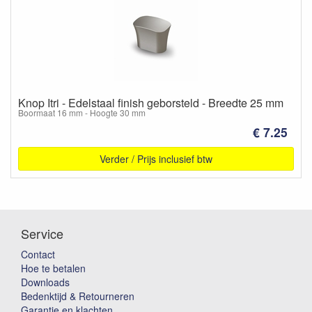
Knop Itri - Edelstaal finish geborsteld - Breedte 25 mm
Boormaat 16 mm - Hoogte 30 mm
€ 7.25
Verder / Prijs inclusief btw
Service
Contact
Hoe te betalen
Downloads
Bedenktijd & Retourneren
Garantie en klachten