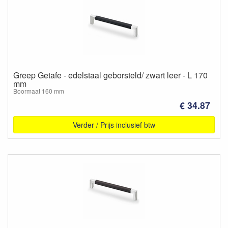
Greep Getafe - edelstaal geborsteld/ zwart leer - L 170
mm
Boormaat 160 mm
€ 34.87
Verder / Prijs inclusief btw