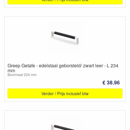
Greep Getafe - edelstaal geborsteld/ zwart leer - L 234
mm
Boormaat 224 mm
€ 38.96
Verder / Prijs inclusief btw