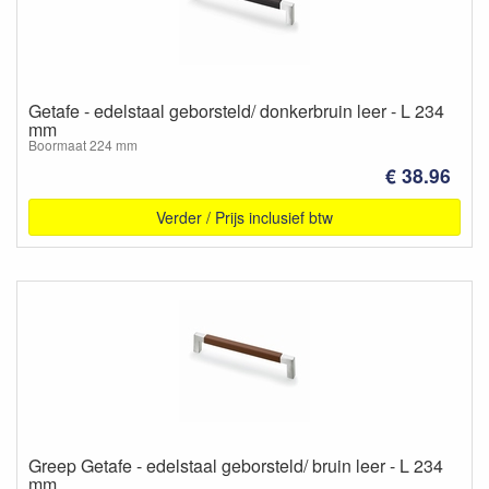
Getafe - edelstaal geborsteld/ donkerbruin leer - L 234
mm
Boormaat 224 mm
€ 38.96
Verder / Prijs inclusief btw
Greep Getafe - edelstaal geborsteld/ bruin leer - L 234
mm