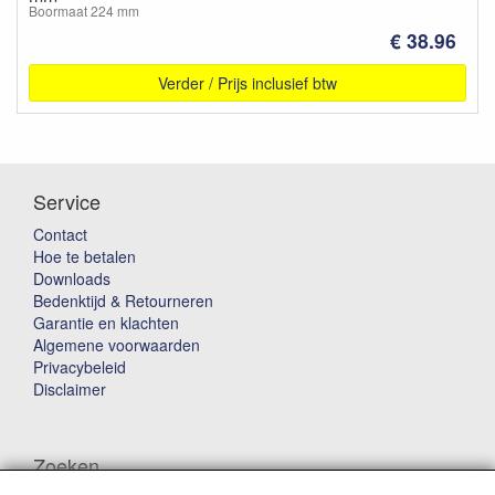
Boormaat 224 mm
€ 38.96
Verder / Prijs inclusief btw
Service
Contact
Hoe te betalen
Downloads
Bedenktijd & Retourneren
Garantie en klachten
Algemene voorwaarden
Privacybeleid
Disclaimer
Zoeken