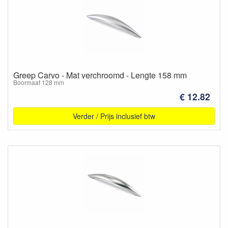
Greep Carvo - Mat verchroomd - Lengte 158 mm
Boormaat 128 mm
€ 12.82
Verder / Prijs inclusief btw