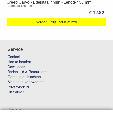
Greep Carvo - Edelstaal finish - Lengte 158 mm
Boormaat 128 mm
€ 12.82
Verder / Prijs inclusief btw
Service
Contact
Hoe te betalen
Downloads
Bedenktijd & Retourneren
Garantie en klachten
Algemene voorwaarden
Privacybeleid
Disclaimer
Zoeken