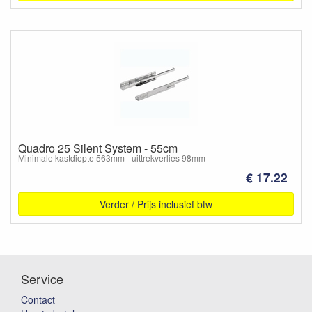
Quadro 25 Silent System - 55cm
Minimale kastdiepte 563mm - uittrekverlies 98mm
€ 17.22
Verder / Prijs inclusief btw
Service
Contact