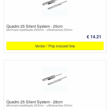
Quadro 25 Silent System - 25cm
Minimale kastdiepte 263mm - uittrekverlies 50mm
€ 14.21
Verder / Prijs inclusief btw
Quadro 25 Silent System - 28cm
Minimale kastdiepte 293mm - uittrekverlies 50mm