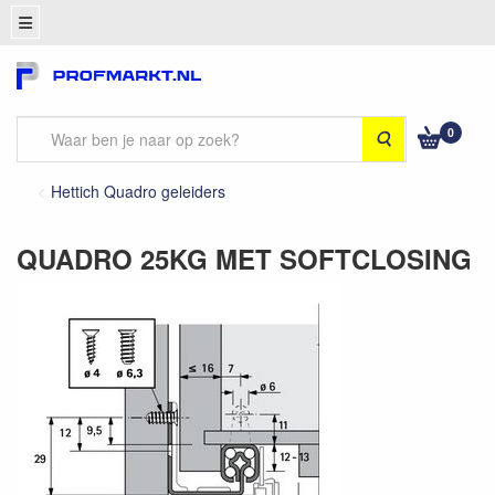
0
Zoeken
Hettich Quadro geleiders
QUADRO 25KG MET SOFTCLOSING