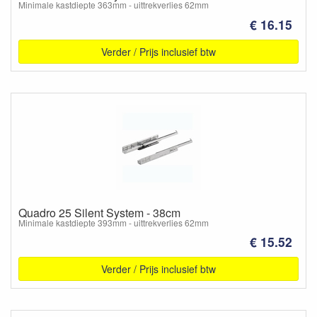
Minimale kastdiepte 363mm - uittrekverlies 62mm
€ 16.15
Verder / Prijs inclusief btw
Quadro 25 Silent System - 38cm
Minimale kastdiepte 393mm - uittrekverlies 62mm
€ 15.52
Verder / Prijs inclusief btw