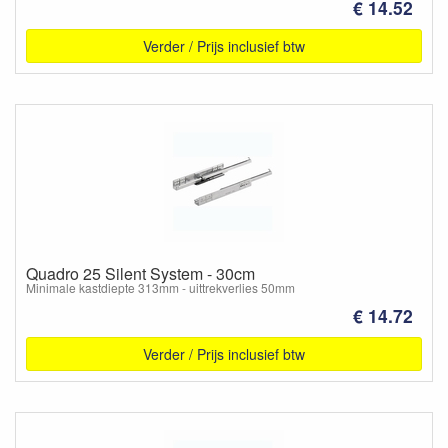
€ 14.52
Verder / Prijs inclusief btw
Quadro 25 Silent System - 30cm
Minimale kastdiepte 313mm - uittrekverlies 50mm
€ 14.72
Verder / Prijs inclusief btw