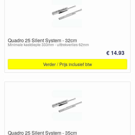
Quadro 25 Silent System - 32cm
Minimale kastdiepte 333mm - uittrekverlies 62mm
€ 14.93
Verder / Prijs inclusief btw
Quadro 25 Silent System - 35cm