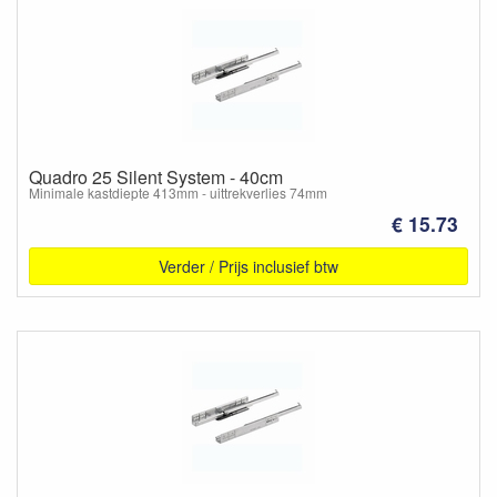
Quadro 25 Silent System - 40cm
Minimale kastdiepte 413mm - uittrekverlies 74mm
€ 15.73
Verder / Prijs inclusief btw