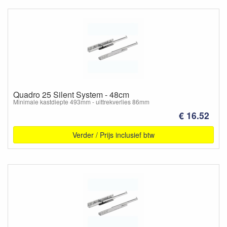
Quadro 25 Silent System - 48cm
Minimale kastdiepte 493mm - uittrekverlies 86mm
€ 16.52
Verder / Prijs inclusief btw