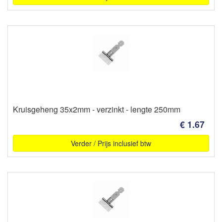
Kruisgeheng 35x2mm - verzinkt - lengte 250mm
€ 1.67
Verder / Prijs inclusief btw