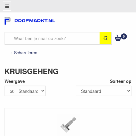
0
Zoeken
Scharnieren
KRUISGEHENG
Weergave
Sorteer op