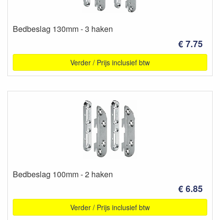
Bedbeslag 130mm - 3 haken
€ 7.75
Verder / Prijs inclusief btw
Bedbeslag 100mm - 2 haken
€ 6.85
Verder / Prijs inclusief btw