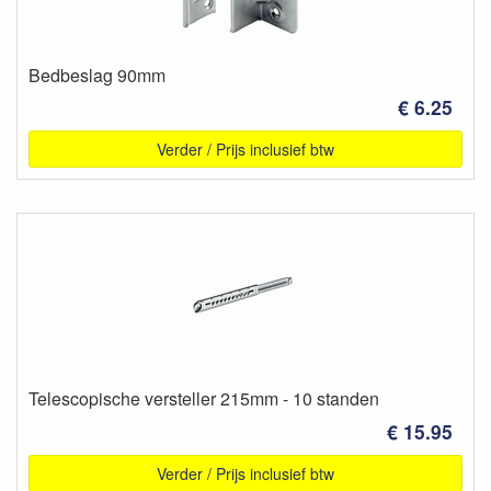
Bedbeslag 90mm
€ 6.25
Verder / Prijs inclusief btw
Telescopische versteller 215mm - 10 standen
€ 15.95
Verder / Prijs inclusief btw