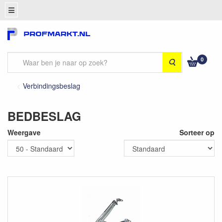
0
Zoeken
Verbindingsbeslag
BEDBESLAG
Weergave
Sorteer op