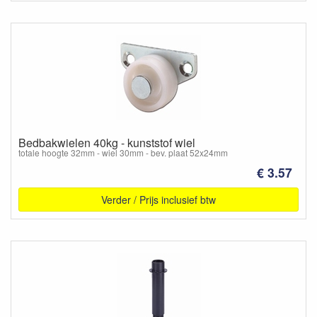
Bedbakwielen 40kg - kunststof wiel
totale hoogte 32mm - wiel 30mm - bev. plaat 52x24mm
€ 3.57
Verder / Prijs inclusief btw