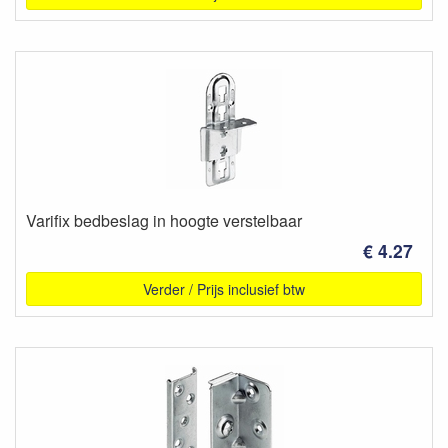
Varifix bedbeslag in hoogte verstelbaar
€ 4.27
Verder / Prijs inclusief btw