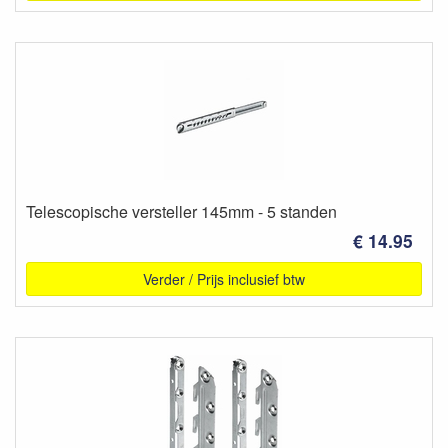
Telescopische versteller 145mm - 5 standen
€ 14.95
Verder / Prijs inclusief btw