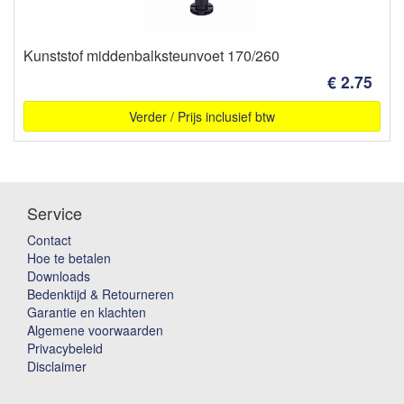
Kunststof middenbalksteunvoet 170/260
€ 2.75
Verder / Prijs inclusief btw
Service
Contact
Hoe te betalen
Downloads
Bedenktijd & Retourneren
Garantie en klachten
Algemene voorwaarden
Privacybeleid
Disclaimer