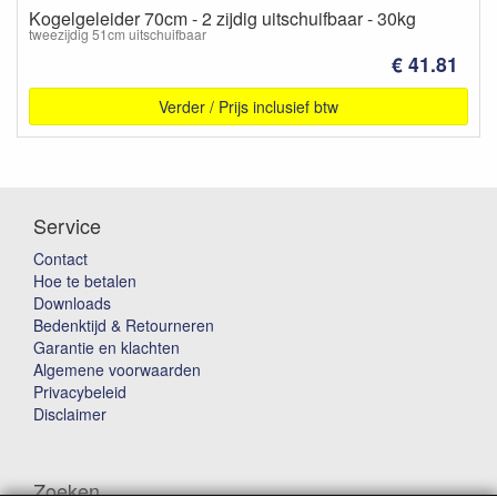
Kogelgeleider 70cm - 2 zijdig uitschuifbaar - 30kg
tweezijdig 51cm uitschuifbaar
€ 41.81
Verder / Prijs inclusief btw
Service
Contact
Hoe te betalen
Downloads
Bedenktijd & Retourneren
Garantie en klachten
Algemene voorwaarden
Privacybeleid
Disclaimer
Zoeken