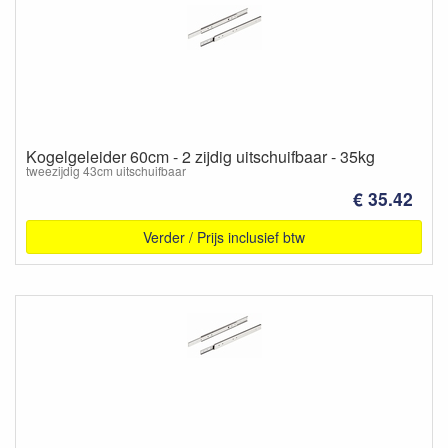
Kogelgeleider 60cm - 2 zijdig uitschuifbaar - 35kg
tweezijdig 43cm uitschuifbaar
€ 35.42
Verder / Prijs inclusief btw