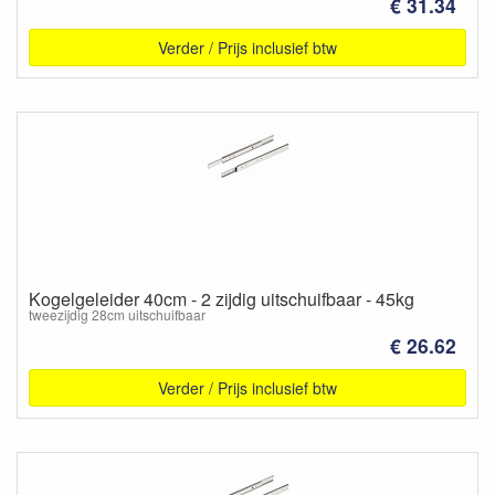
€ 31.34
Verder / Prijs inclusief btw
Kogelgeleider 40cm - 2 zijdig uitschuifbaar - 45kg
tweezijdig 28cm uitschuifbaar
€ 26.62
Verder / Prijs inclusief btw