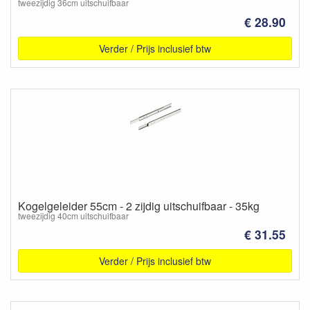
tweezijdig 36cm uitschuifbaar
€ 28.90
Verder / Prijs inclusief btw
Kogelgeleider 55cm - 2 zijdig uitschuifbaar - 35kg
tweezijdig 40cm uitschuifbaar
€ 31.55
Verder / Prijs inclusief btw