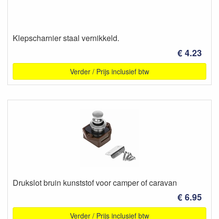
Klepscharnier staal vernikkeld.
€ 4.23
Verder / Prijs inclusief btw
Drukslot bruin kunststof voor camper of caravan
€ 6.95
Verder / Prijs inclusief btw