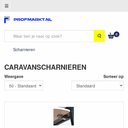
0
Zoeken
Scharnieren
CARAVANSCHARNIEREN
Weergave
Sorteer op