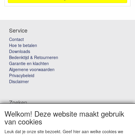
Service
Contact
Hoe te betalen
Downloads
Bedenktijd & Retourneren
Garantie en klachten
Algemene voorwaarden
Privacybeleid
Disclaimer
Zoeken
Welkom! Deze website maakt gebruik
Waar ben je naar op zoek?
van cookies
Leuk dat je onze site bezoekt. Geef hier aan welke cookies we