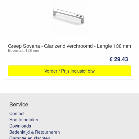
Greep Sovana - Glanzend verchroomd - Lengte 138 mm
Boormaat 128 mm
€ 29.43
Verder / Prijs inclusief btw
Service
Contact
Hoe te betalen
Downloads
Bedenktijd & Retourneren
Garantie en klachten