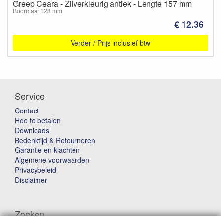
Greep Ceara - Zilverkleurig antiek - Lengte 157 mm
Boormaat 128 mm
€ 12.36
Verder / Prijs inclusief btw
Service
Contact
Hoe te betalen
Downloads
Bedenktijd & Retourneren
Garantie en klachten
Algemene voorwaarden
Privacybeleid
Disclaimer
Zoeken