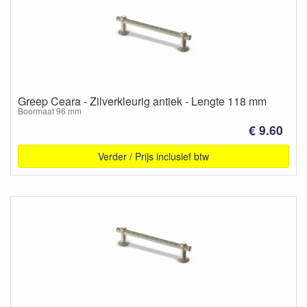
Greep Ceara - Zilverkleurig antiek - Lengte 118 mm
Boormaat 96 mm
€ 9.60
Verder / Prijs inclusief btw