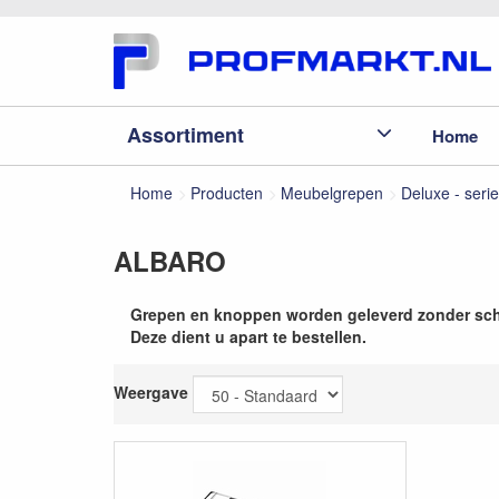
Assortiment
Home
Home
Producten
Meubelgrepen
Deluxe - serie
ALBARO
Grepen en knoppen worden geleverd zonder sc
Deze dient u apart te bestellen.
Weergave