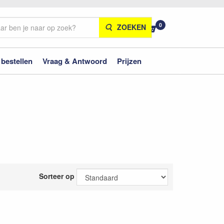
0
ZOEKEN
 bestellen
Vraag & Antwoord
Prijzen
Sorteer op