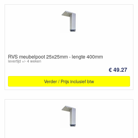
RVS meubelpoot 25x25mm - lengte 400mm
levertijd +/- 4 weken
€ 49.27
Verder / Prijs inclusief btw