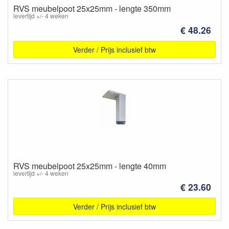
RVS meubelpoot 25x25mm - lengte 350mm
levertijd +/- 4 weken
€ 48.26
Verder / Prijs inclusief btw
RVS meubelpoot 25x25mm - lengte 40mm
levertijd +/- 4 weken
€ 23.60
Verder / Prijs inclusief btw