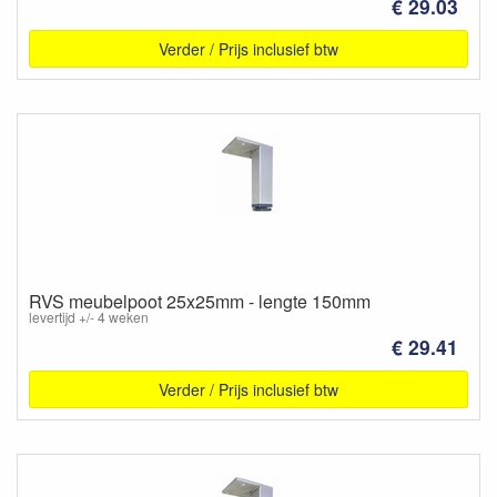
€ 29.03
Verder / Prijs inclusief btw
RVS meubelpoot 25x25mm - lengte 150mm
levertijd +/- 4 weken
€ 29.41
Verder / Prijs inclusief btw