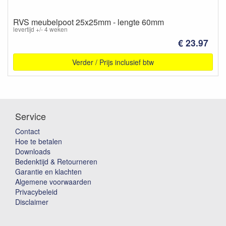
RVS meubelpoot 25x25mm - lengte 60mm
levertijd +/- 4 weken
€ 23.97
Verder / Prijs inclusief btw
Service
Contact
Hoe te betalen
Downloads
Bedenktijd & Retourneren
Garantie en klachten
Algemene voorwaarden
Privacybeleid
Disclaimer