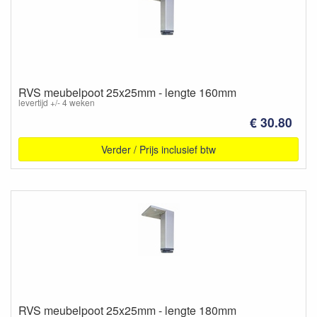
RVS meubelpoot 25x25mm - lengte 160mm
levertijd +/- 4 weken
€ 30.80
Verder / Prijs inclusief btw
RVS meubelpoot 25x25mm - lengte 180mm