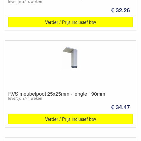
levertijd +/- 4 weken
€ 32.26
Verder / Prijs inclusief btw
RVS meubelpoot 25x25mm - lengte 190mm
levertijd +/- 4 weken
€ 34.47
Verder / Prijs inclusief btw