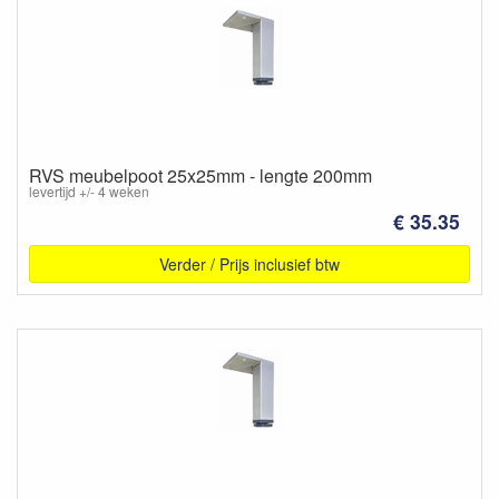
RVS meubelpoot 25x25mm - lengte 200mm
levertijd +/- 4 weken
€ 35.35
Verder / Prijs inclusief btw