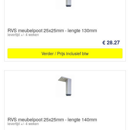
RVS meubelpoot 25x25mm - lengte 130mm
levertijd +/- 4 weken
€ 28.27
Verder / Prijs inclusief btw
RVS meubelpoot 25x25mm - lengte 140mm
levertijd +/- 4 weken