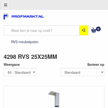
0
Zoeken
RVS meubelpoten
4298 RVS 25X25MM
Weergave
Sorteer op