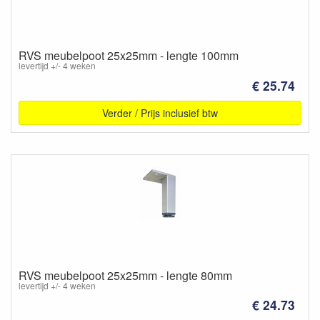
RVS meubelpoot 25x25mm - lengte 100mm
levertijd +/- 4 weken
€ 25.74
Verder / Prijs inclusief btw
RVS meubelpoot 25x25mm - lengte 80mm
levertijd +/- 4 weken
€ 24.73