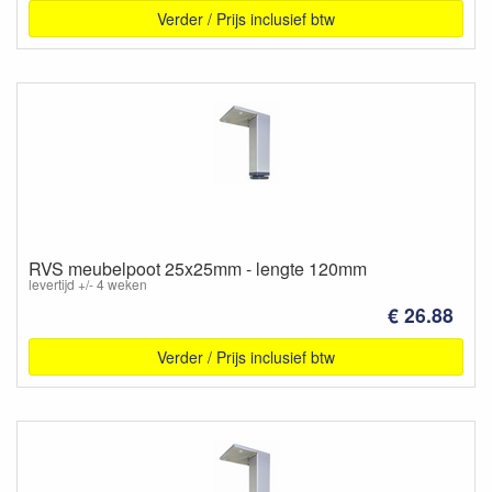
Verder / Prijs inclusief btw
RVS meubelpoot 25x25mm - lengte 120mm
levertijd +/- 4 weken
€ 26.88
Verder / Prijs inclusief btw