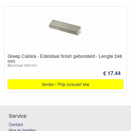
Greep Calisia - Edelstaal finish geborsteld - Lengte 246
mm
Boormaat 224 mm
€ 17.44
Verder / Prijs inclusief btw
Service
Contact
Hoe te betalen