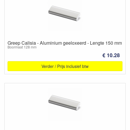
Greep Calisia - Aluminium geeloxeerd - Lengte 150 mm
Boormaat 128 mm
€ 10.28
Verder / Prijs inclusief btw