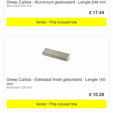
Greep Calisia - Aluminium geeloxeerd - Lengte 246 mm
Boormaat 224 mm
€ 17.44
Verder / Prijs inclusief btw
Greep Calisia - Edelstaal finish geborsteld - Lengte 150
mm
Boormaat 128 mm
€ 10.28
Verder / Prijs inclusief btw