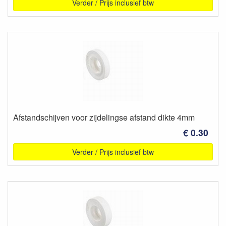
Verder / Prijs inclusief btw
Afstandschijven voor zijdelingse afstand dikte 4mm
€ 0.30
Verder / Prijs inclusief btw