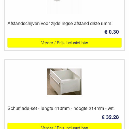
Afstandschijven voor zijdelingse afstand dikte 5mm
€ 0.30
Verder / Prijs inclusief btw
Schuiflade-set - lengte 410mm - hoogte 214mm - wit
€ 32.28
Verder / Prijs inclusief btw