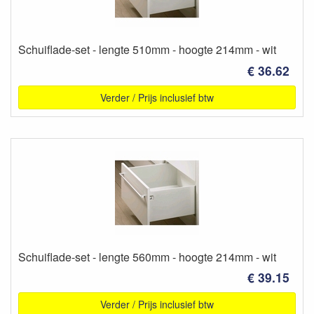
Schuiflade-set - lengte 510mm - hoogte 214mm - wit
€ 36.62
Verder / Prijs inclusief btw
Schuiflade-set - lengte 560mm - hoogte 214mm - wit
€ 39.15
Verder / Prijs inclusief btw