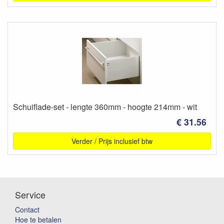
Schuiflade-set - lengte 360mm - hoogte 214mm - wit
€ 31.56
Verder / Prijs inclusief btw
Service
Contact
Hoe te betalen