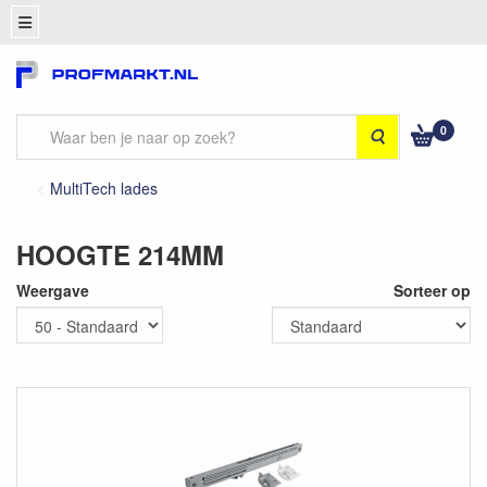
0
Zoeken
MultiTech lades
HOOGTE 214MM
Weergave
Sorteer op