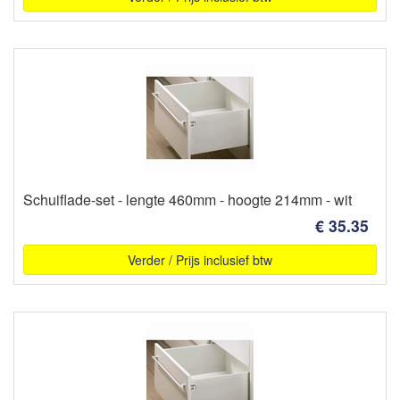
Schuiflade-set - lengte 460mm - hoogte 214mm - wit
€ 35.35
Verder / Prijs inclusief btw