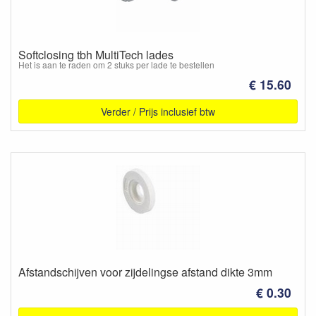
Softclosing tbh MultiTech lades
Het is aan te raden om 2 stuks per lade te bestellen
€ 15.60
Verder / Prijs inclusief btw
Afstandschijven voor zijdelingse afstand dikte 3mm
€ 0.30