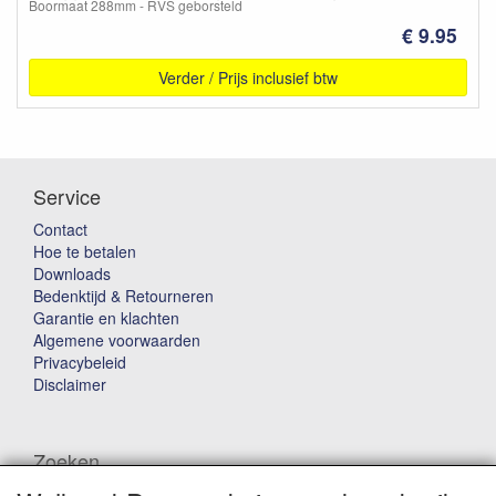
Boormaat 288mm - RVS geborsteld
€ 9.95
Verder / Prijs inclusief btw
Service
Contact
Hoe te betalen
Downloads
Bedenktijd & Retourneren
Garantie en klachten
Algemene voorwaarden
Privacybeleid
Disclaimer
Zoeken