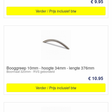
€ 9.95
Verder / Prijs inclusief btw
Booggreep 10mm - hoogte 34mm - lengte 376mm
Boormaat 320mm - RVS geborsteld
€ 10.95
Verder / Prijs inclusief btw