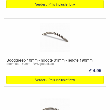
Verder / Prijs inclusief btw
Booggreep 10mm - hoogte 31mm - lengte 190mm
Boormaat 160mm - RVS geborsteld
€ 4.95
Verder / Prijs inclusief btw