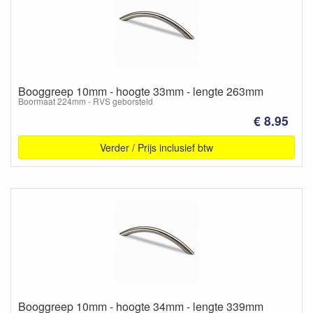
Booggreep 10mm - hoogte 33mm - lengte 263mm
Boormaat 224mm - RVS geborsteld
€ 8.95
Verder / Prijs inclusief btw
Booggreep 10mm - hoogte 34mm - lengte 339mm