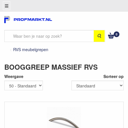
0
Zoeken
RVS meubelgrepen
BOOGGREEP MASSIEF RVS
Weergave
Sorteer op