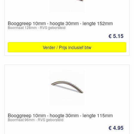
Booggreep 10mm - hoogte 30mm - lengte 152mm
Boormaat 128mm - RVS geborsteld
€ 5.15
Verder / Prijs inclusief btw
Booggreep 10mm - hoogte 30mm - lengte 115mm
Boormaat 96mm - RVS geborsteld
€ 4.95