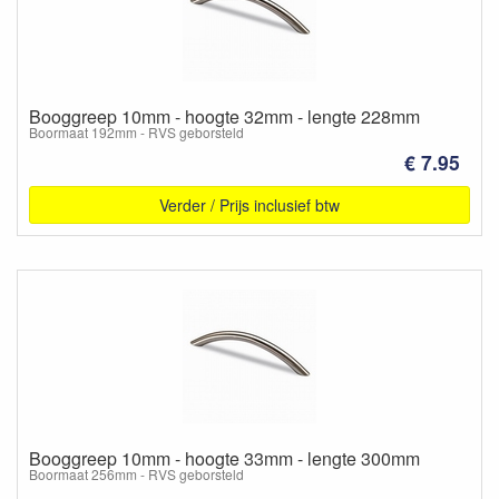
Booggreep 10mm - hoogte 32mm - lengte 228mm
Boormaat 192mm - RVS geborsteld
€ 7.95
Verder / Prijs inclusief btw
Booggreep 10mm - hoogte 33mm - lengte 300mm
Boormaat 256mm - RVS geborsteld