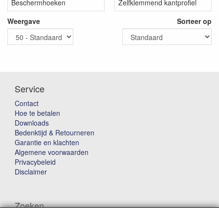
Beschermhoeken
Zelfklemmend kantprofiel
Weergave
Sorteer op
Service
Contact
Hoe te betalen
Downloads
Bedenktijd & Retourneren
Garantie en klachten
Algemene voorwaarden
Privacybeleid
Disclaimer
Zoeken