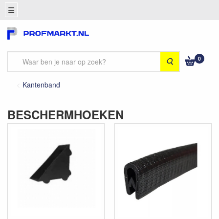
0
Zoeken
Kantenband
BESCHERMHOEKEN