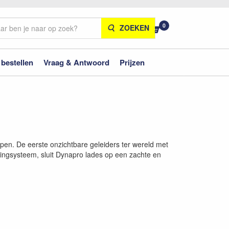
0
ZOEKEN
 bestellen
Vraag & Antwoord
Prijzen
ppen. De eerste onzichtbare geleiders ter wereld met
pingsysteem, sluit Dynapro lades op een zachte en