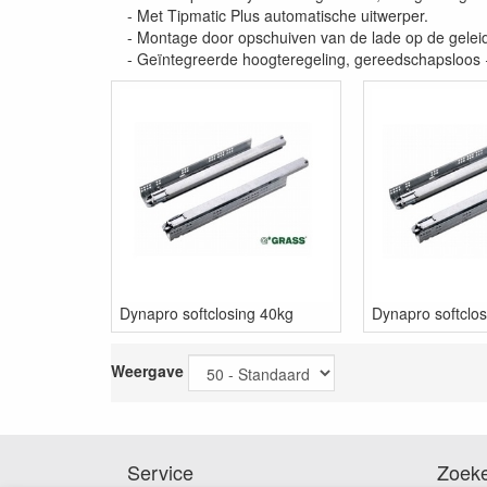
- Met Tipmatic Plus automatische uitwerper.
- Montage door opschuiven van de lade op de geleid
- Geïntegreerde hoogteregeling, gereedschapsloos
Dynapro softclosing 40kg
Dynapro softclo
Weergave
Service
Zoek