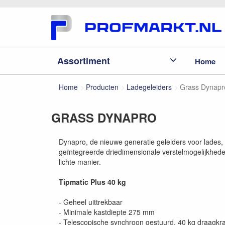
Assortiment
Home
Home
Producten
Ladegeleiders
Grass Dynapr
GRASS DYNAPRO
Dynapro, de nieuwe generatie geleiders voor lades, 
geïntegreerde driedimensionale verstelmogelijkhede
lichte manier.
Tipmatic Plus 40 kg
- Geheel uittrekbaar
- Minimale kastdiepte 275 mm
- Telescopische synchroon gestuurd, 40 kg draagkra