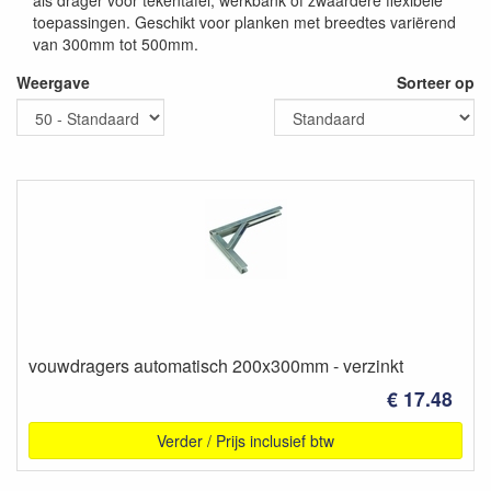
als drager voor tekentafel, werkbank of zwaardere flexibele
toepassingen. Geschikt voor planken met breedtes variërend
van 300mm tot 500mm.
Weergave
Sorteer op
vouwdragers automatisch 200x300mm - verzinkt
€ 17.48
Verder / Prijs inclusief btw