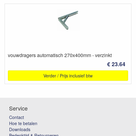
vouwdragers automatisch 270x400mm - verzinkt
€ 23.64
Verder / Prijs inclusief btw
Service
Contact
Hoe te betalen
Downloads
Bedenktijd & Retourneren